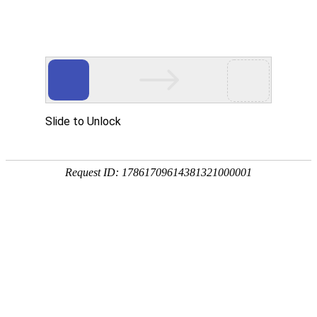
中文简体
|
English
网站首页
首页
关于辉晟
产品中心
合作伙伴
新闻中心
服务网点
招贤纳士
联系我们