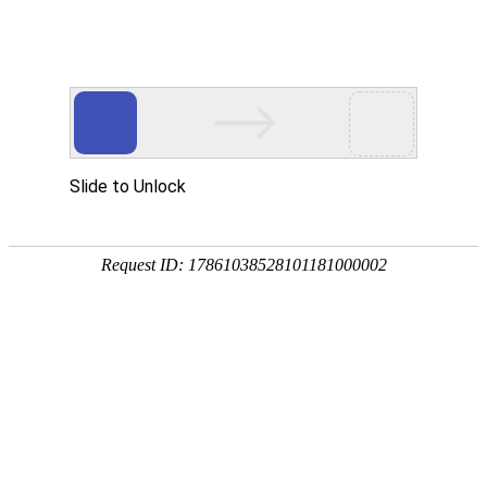
中文简体
|
English
网站首页
首页
关于辉晟
产品中心
合作伙伴
新闻中心
服务网点
招贤纳士
联系我们