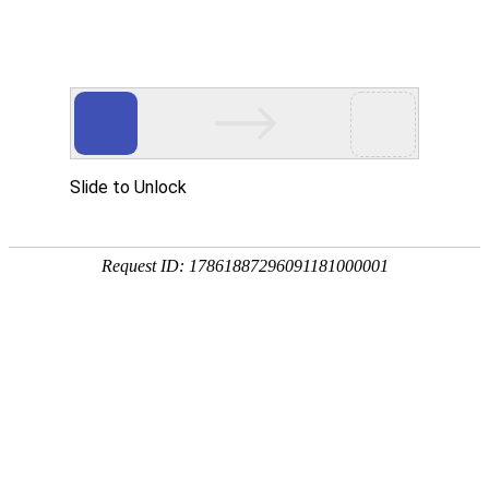
中文简体
|
English
网站首页
首页
关于辉晟
产品中心
合作伙伴
新闻中心
服务网点
招贤纳士
联系我们