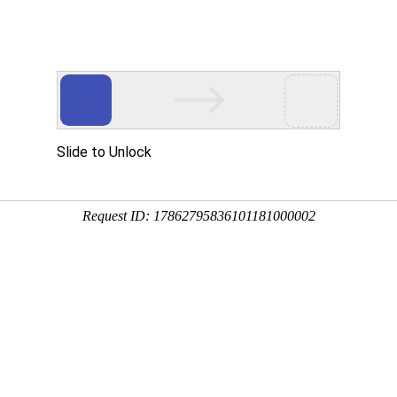
公司
专业铸就品牌 诚信塑造未来
公司
心
合作伙伴
新闻中心
产品中心