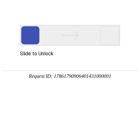
中文简体
|
English
网站首页
首页
关于辉晟
聚力辉晟、智创共赢｜2025年年度旅游
产品中心
合作伙伴
作者：
东莞市辉胜自动化设备有限公司
来源：
东莞市辉胜自动化设备有限公司
新闻中心
发布时间：
2025-11-18
服务网点
招贤纳士
两日行程满载欢乐，增添默契与勇气，开启“聚力辉晟、智创
共赢”新篇章。
联系我们