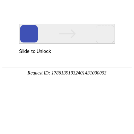
中文简体
|
English
网站首页
关于辉晟
新闻中心
产品中心
合作伙伴
公司新闻
行业资讯
常见问题
新闻中心
首页
服务网点
Apr 03,2022
招贤纳士
抗疫助力，我们参与
联系我们
为了慰问抗疫一线医护人员，4.3日上午我司总经理一行带着慰问