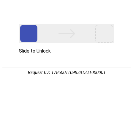
中文简体
|
English
网站首页
关于辉晟
招贤纳士
产品中心
合作伙伴
首页
新闻中心
服务网点
工程部
招贤纳士
联系我们